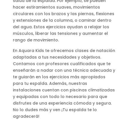
salud de la espalda. Por ejemplo, se pueden
hacer estiramientos suaves, movimientos
circulares con los brazos y las piernas, flexiones
y extensiones de la columna, o caminar dentro
del agua. Estos ejercicios ayudan a relajar los
músculos, liberar las tensiones y aumentar el
rango de movimiento.
En Aquara Kids te ofrecemos clases de natación
adaptadas a tus necesidades y objetivos.
Contamos con profesores cualificados que te
enseñarán a nadar con una técnica adecuada y
te guiarán en los ejercicios más apropiados
para tu espalda. Además, nuestras
instalaciones cuentan con piscinas climatizadas
y equipadas con todo lo necesario para que
disfrutes de una experiencia cómoda y segura.
No lo dudes más y ven ¡Tu espalda te lo
agradecerá!