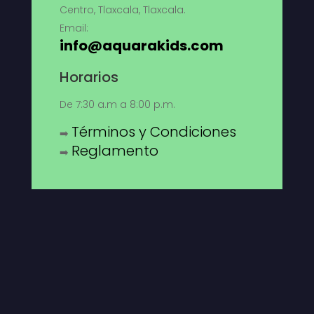
Centro, Tlaxcala, Tlaxcala.
Email:
info@aquarakids.com
Horarios
De 7:30 a.m a 8:00 p.m.
Términos y Condiciones
➡️
Reglamento
➡️