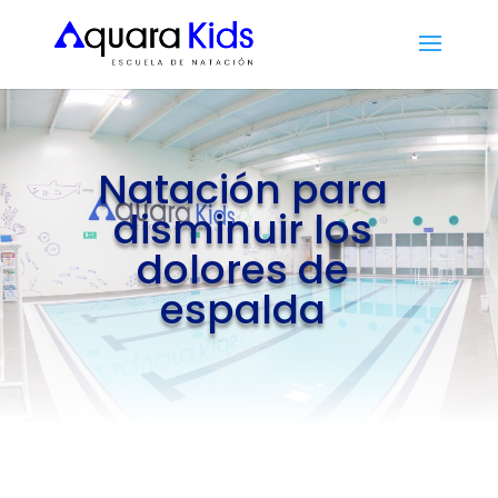
Natación para
disminuir los
dolores de
espalda