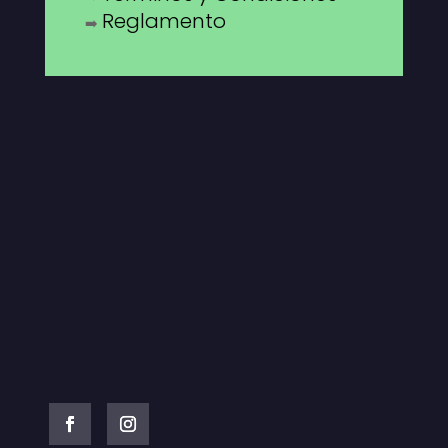
Reglamento
➡️