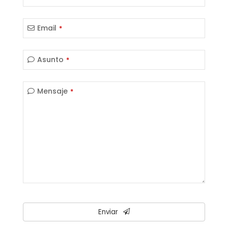
Email
*
Company
Asunto
*
Name
*
Mensaje
*
Enviar