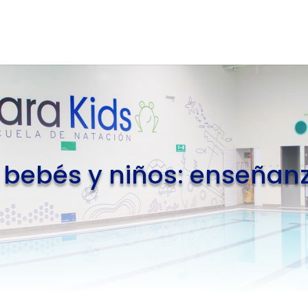
 bebés y niños: enseñanz