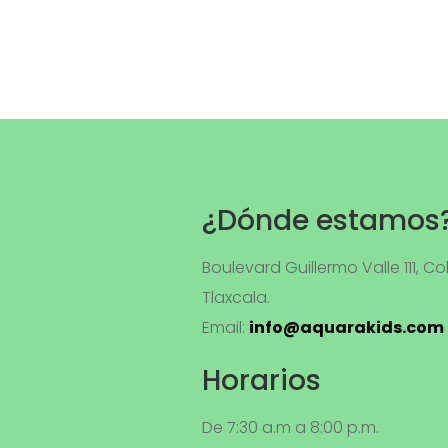
¿Dónde estamos
Boulevard Guillermo Valle 111, Col
Tlaxcala.
Email:
info@aquarakids.com
Horarios
De 7:30 a.m a 8:00 p.m.