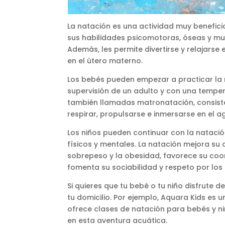
La natación es una actividad muy beneficio
sus habilidades psicomotoras, óseas y mus
Además, les permite divertirse y relajarse
en el útero materno.
Los bebés pueden empezar a practicar la n
supervisión de un adulto y con una tempe
también llamadas matronatación, consisten
respirar, propulsarse e inmersarse en el a
Los niños pueden continuar con la nataci
físicos y mentales. La natación mejora su 
sobrepeso y la obesidad, favorece su coord
fomenta su sociabilidad y respeto por los
Si quieres que tu bebé o tu niño disfrute 
tu domicilio. Por ejemplo, Aquara Kids es
ofrece clases de natación para bebés y ni
en esta aventura acuática.