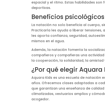
espacial y el ritmo. Estas habilidades son
deportivas.
Beneficios psicológicos 
La natación no solo beneficia al cuerpo, si
Practicarla les ayuda a liberar tensiones, 
les aporta confianza, seguridad, autoesti
mismos en el agua.
Además, la natación fomenta la socializaci
compañeros y compañeras una actividad lú
la cooperación, la solidaridad, la amistad 
¿Por qué elegir Aquara
Aquara Kids es una escuela de natación es
años. Ofrecemos clases adaptadas a cada 
que garantizan una enseñanza de calidad 
climatizadas, vestuarios amplios y cómodo
acogedor.