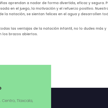
iñas aprendan a nadar de forma divertida, eficaz y segura. P
ada en el juego, la motivación y el refuerzo positivo. Nuestr
 de la natación, se sientan felices en el agua y desarrollen to
e todas las ventajas de la natación infantil, no lo dudes más y
 los brazos abiertos.
?
. Centro, Tlaxcala,