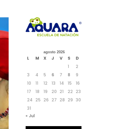
agosto 2026
L
M
X
J
V
S
D
1
2
3
4
5
6
7
8
9
10
11
12
13
14
15
16
17
18
19
20
21
22
23
24
25
26
27
28
29
30
31
« Jul