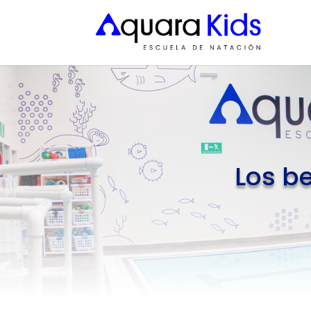
Los be