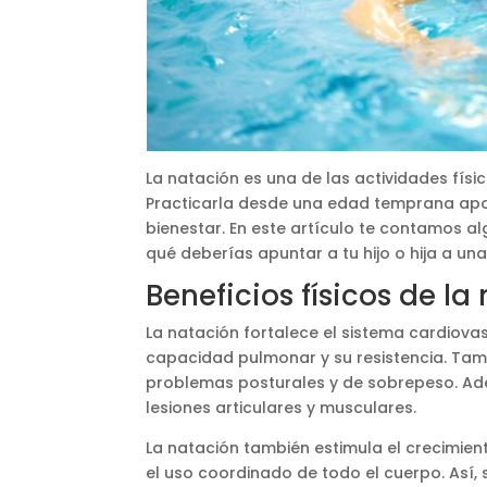
La natación es una de las actividades fís
Practicarla desde una edad temprana aport
bienestar. En este artículo te contamos alg
qué deberías apuntar a tu hijo o hija a u
Beneficios físicos de la
La natación fortalece el sistema cardiovas
capacidad pulmonar y su resistencia. Tamb
problemas posturales y de sobrepeso. Ade
lesiones articulares y musculares.
La natación también estimula el crecimient
el uso coordinado de todo el cuerpo. Así, se