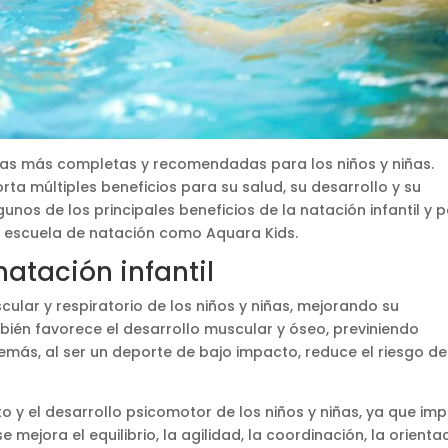
icas más completas y recomendadas para los niños y niñas.
a múltiples beneficios para su salud, su desarrollo y su
unos de los principales beneficios de la natación infantil y p
na escuela de natación como Aquara Kids.
 natación infantil
cular y respiratorio de los niños y niñas, mejorando su
ién favorece el desarrollo muscular y óseo, previniendo
más, al ser un deporte de bajo impacto, reduce el riesgo de
o y el desarrollo psicomotor de los niños y niñas, ya que imp
 mejora el equilibrio, la agilidad, la coordinación, la orienta