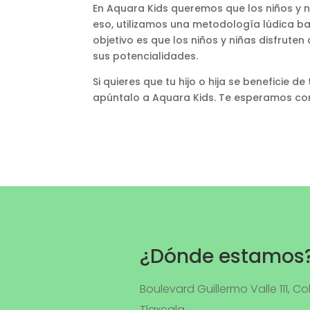
En Aquara Kids queremos que los niños y n
eso, utilizamos una metodología lúdica bas
objetivo es que los niños y niñas disfruten
sus potencialidades.
Si quieres que tu hijo o hija se beneficie d
apúntalo a Aquara Kids. Te esperamos con
¿Dónde estamos
Boulevard Guillermo Valle 111, Col
Tlaxcala.