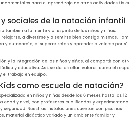
 fundamentales para el aprendizaje de otras actividades físic
y sociales de la natación infantil
no también a la mente y al espíritu de los niños y niñas.
a relajarse, a divertirse y a sentirse bien consigo mismos. Ta
ma y autonomía, al superar retos y aprender a valerse por sí
ón y la integración de los niños y niñas, al compartir con ot
dica y educativa. Así, se desarrollan valores como el respe
y el trabajo en equipo.
 Kids como escuela de natación?
pecializada en niños y niñas desde los 6 meses hasta los 12
edad y nivel, con profesores cualificados y experimentado
y seguridad. Nuestras instalaciones cuentan con piscinas
s, material didáctico variado y un ambiente familiar y