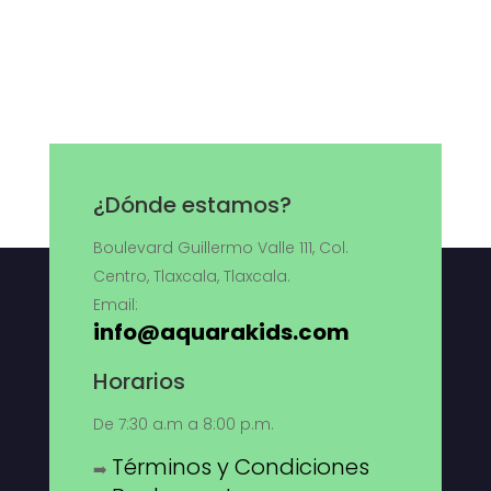
¿Dónde estamos?
Boulevard Guillermo Valle 111, Col.
Centro, Tlaxcala, Tlaxcala.
Email:
info@aquarakids.com
Horarios
De 7:30 a.m a 8:00 p.m.
Términos y Condiciones
➡️