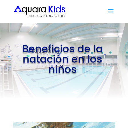
Beneficios de la
natación en los
niños