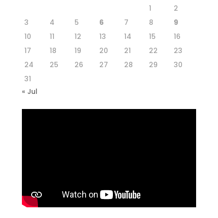
1
2
3
4
5
6
7
8
9
10
11
12
13
14
15
16
17
18
19
20
21
22
23
24
25
26
27
28
29
30
31
« Jul